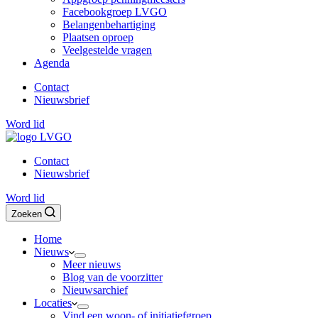
Facebookgroep LVGO
Belangenbehartiging
Plaatsen oproep
Veelgestelde vragen
Agenda
Contact
Nieuwsbrief
Word lid
Contact
Nieuwsbrief
Word lid
Zoeken
Home
Nieuws
Meer nieuws
Blog van de voorzitter
Nieuwsarchief
Locaties
Vind een woon- of initiatiefgroep