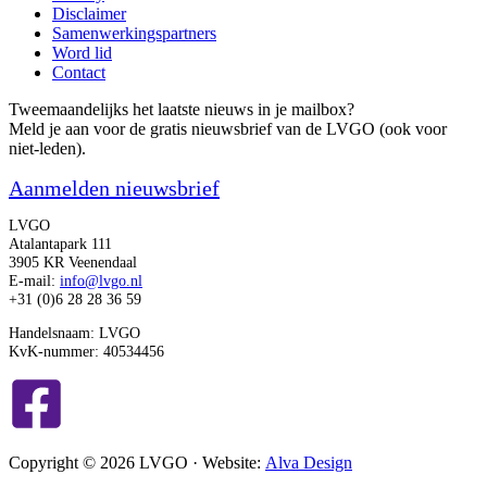
Disclaimer
Samenwerkingspartners
Word lid
Contact
Tweemaandelijks het laatste nieuws in je mailbox?
Meld je aan voor de gratis nieuwsbrief van de LVGO (ook voor
niet-leden).
Aanmelden nieuwsbrief
LVGO
Atalantapark 111
3905 KR Veenendaal
E-mail:
info@lvgo.nl
+31 (0)6 28 28 36 59
Handelsnaam: LVGO
KvK-nummer: 40534456
Copyright © 2026 LVGO · Website:
Alva Design