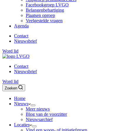
Facebookgroep LVGO
Belangenbehartiging
Plaatsen oproep
Veelgestelde vragen
Agenda
Contact
Nieuwsbrief
Word lid
Contact
Nieuwsbrief
Word lid
Zoeken
Home
Nieuws
Meer nieuws
Blog van de voorzitter
Nieuwsarchief
Locaties
Vind een woon- of initiatiefgroep