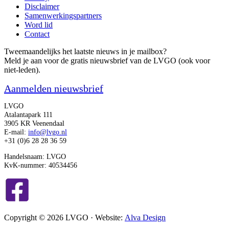
Disclaimer
Samenwerkingspartners
Word lid
Contact
Tweemaandelijks het laatste nieuws in je mailbox?
Meld je aan voor de gratis nieuwsbrief van de LVGO (ook voor
niet-leden).
Aanmelden nieuwsbrief
LVGO
Atalantapark 111
3905 KR Veenendaal
E-mail:
info@lvgo.nl
+31 (0)6 28 28 36 59
Handelsnaam: LVGO
KvK-nummer: 40534456
Copyright © 2026 LVGO · Website:
Alva Design