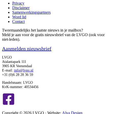
Privacy
Disclaimer
Samenwerkingspartners
Word lid
Contact
Tweemaandelijks het laatste nieuws in je mailbox?
Meld je aan voor de gratis nieuwsbrief van de LVGO (ook voor
niet-leden).
Aanmelden nieuwsbrief
LVGO
Atalantapark 111
3905 KR Veenendaal
E-mail:
info@lvgo.nl
+31 (0)6 28 28 36 59
Handelsnaam: LVGO
KvK-nummer: 40534456
Copyright © 2026 LVGO · Website:
Alva Design