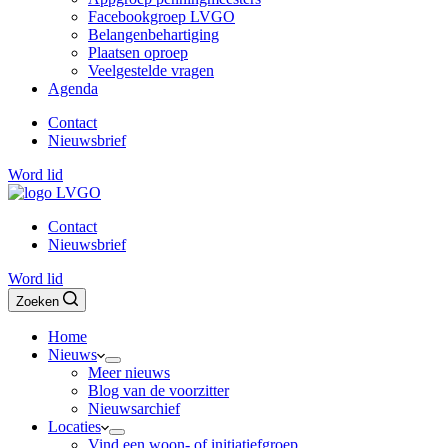
Facebookgroep LVGO
Belangenbehartiging
Plaatsen oproep
Veelgestelde vragen
Agenda
Contact
Nieuwsbrief
Word lid
Contact
Nieuwsbrief
Word lid
Zoeken
Home
Nieuws
Meer nieuws
Blog van de voorzitter
Nieuwsarchief
Locaties
Vind een woon- of initiatiefgroep