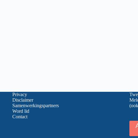
Privacy
Twee
Disclaimer
Meld
Samenwerkingspartners
(ook
Word lid
Contact