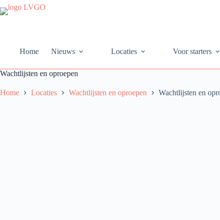
Ga
naar
de
inhoud
Home
Nieuws
Locaties
Voor starters
Wachtlijsten en oproepen
Home
Locaties
Wachtlijsten en oproepen
Wachtlijsten en op