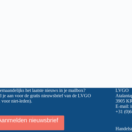
maandelijks het laatste nieuws in je mailbox?
LVGO
 je aan voor de gratis nieuwsbrief van de LVGO
Atalanta
 voor niet-leden).
3905 KR
E-mail:
+31 (0)6
Aanmelden nieuwsbrief
Handel