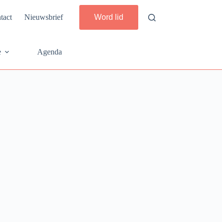
tact
Nieuwsbrief
Word lid
e
Agenda