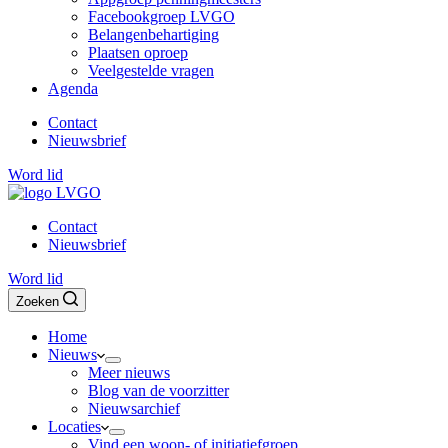
Facebookgroep LVGO
Belangenbehartiging
Plaatsen oproep
Veelgestelde vragen
Agenda
Contact
Nieuwsbrief
Word lid
Contact
Nieuwsbrief
Word lid
Zoeken
Home
Nieuws
Meer nieuws
Blog van de voorzitter
Nieuwsarchief
Locaties
Vind een woon- of initiatiefgroep