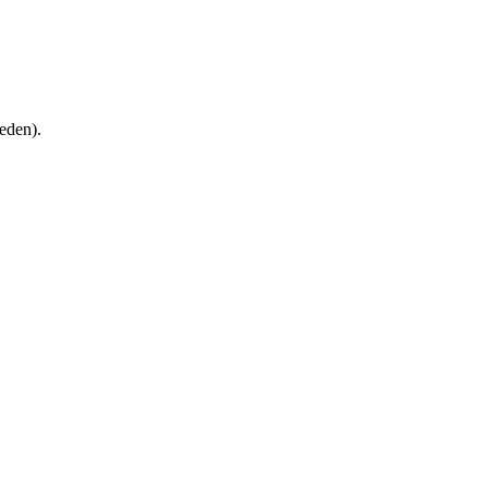
eden).