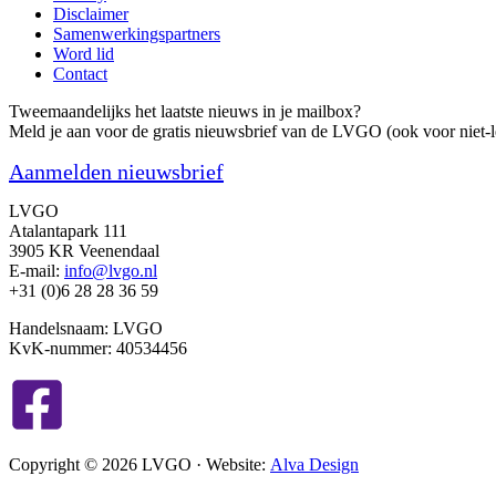
Disclaimer
Samenwerkingspartners
Word lid
Contact
Tweemaandelijks het laatste nieuws in je mailbox?
Meld je aan voor de gratis nieuwsbrief van de LVGO (ook voor niet-l
Aanmelden nieuwsbrief
LVGO
Atalantapark 111
3905 KR Veenendaal
E-mail:
info@lvgo.nl
+31 (0)6 28 28 36 59
Handelsnaam: LVGO
KvK-nummer: 40534456
Copyright © 2026 LVGO · Website:
Alva Design