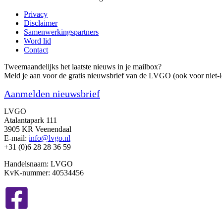
Privacy
Disclaimer
Samenwerkingspartners
Word lid
Contact
Tweemaandelijks het laatste nieuws in je mailbox?
Meld je aan voor de gratis nieuwsbrief van de LVGO (ook voor niet-l
Aanmelden nieuwsbrief
LVGO
Atalantapark 111
3905 KR Veenendaal
E-mail:
info@lvgo.nl
+31 (0)6 28 28 36 59
Handelsnaam: LVGO
KvK-nummer: 40534456