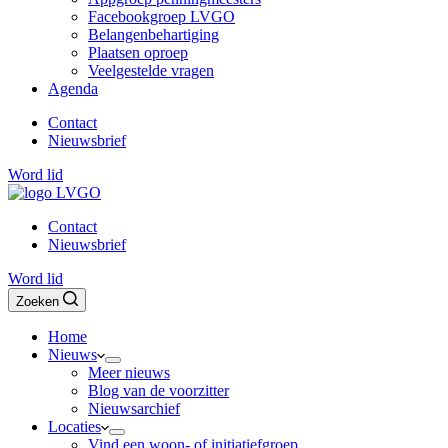
Facebookgroep LVGO
Belangenbehartiging
Plaatsen oproep
Veelgestelde vragen
Agenda
Contact
Nieuwsbrief
Word lid
Contact
Nieuwsbrief
Word lid
Zoeken
Home
Nieuws
Meer nieuws
Blog van de voorzitter
Nieuwsarchief
Locaties
Vind een woon- of initiatiefgroep