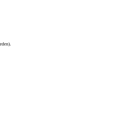
eden).