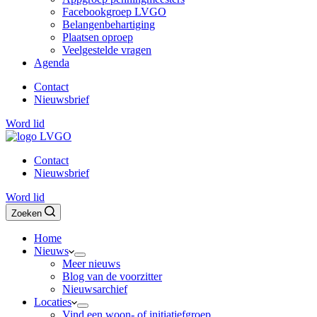
Facebookgroep LVGO
Belangenbehartiging
Plaatsen oproep
Veelgestelde vragen
Agenda
Contact
Nieuwsbrief
Word lid
Contact
Nieuwsbrief
Word lid
Zoeken
Home
Nieuws
Meer nieuws
Blog van de voorzitter
Nieuwsarchief
Locaties
Vind een woon- of initiatiefgroep