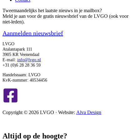
Tweemaandelijks het laatste nieuws in je mailbox?
Meld je aan voor de gratis nieuwsbrief van de LVGO (ook voor
niet-leden).
Aanmelden nieuwsbrief
LVGO
Atalantapark 111
3905 KR Veenendaal
E-mail:
info@lvgo.nl
+31 (0)6 28 28 36 59
Handelsnaam: LVGO
KvK-nummer: 40534456
Copyright © 2026 LVGO · Website:
Alva Design
Altijd op de hoogte?