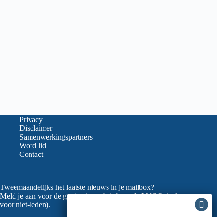
Privacy
Disclaimer
Samenwerkingspartners
Word lid
Contact
Tweemaandelijks het laatste nieuws in je mailbox?
Meld je aan voor de gratis nieuwsbrief van de LVGO (ook
voor niet-leden).