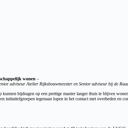
nschappelijk wonen
–
Senior adviseur Atelier Rijksbouwmeester en Senior adviseur bij de R
p kunnen bijdragen op een prettige manier langer thuis te blijven won
 initiatiefgroepen tegenaan lopen in het contact met overheden en corp