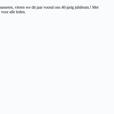
seren, vieren we dit jaar vooral ons 40-jarig jubileum.! Met
voor alle leden.