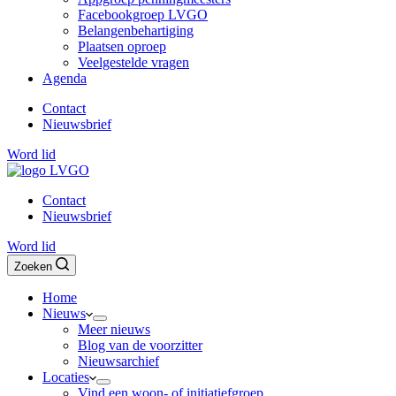
Facebookgroep LVGO
Belangenbehartiging
Plaatsen oproep
Veelgestelde vragen
Agenda
Contact
Nieuwsbrief
Word lid
Contact
Nieuwsbrief
Word lid
Zoeken
Home
Nieuws
Meer nieuws
Blog van de voorzitter
Nieuwsarchief
Locaties
Vind een woon- of initiatiefgroep