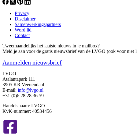
Privacy
Disclaimer
Samenwerkingspartners
Word lid
Contact
Tweemaandelijks het laatste nieuws in je mailbox?
Meld je aan voor de gratis nieuwsbrief van de LVGO (ook voor niet-l
Aanmelden nieuwsbrief
LVGO
Atalantapark 111
3905 KR Veenendaal
E-mail:
info@lvgo.nl
+31 (0)6 28 28 36 59
Handelsnaam: LVGO
KvK-nummer: 40534456