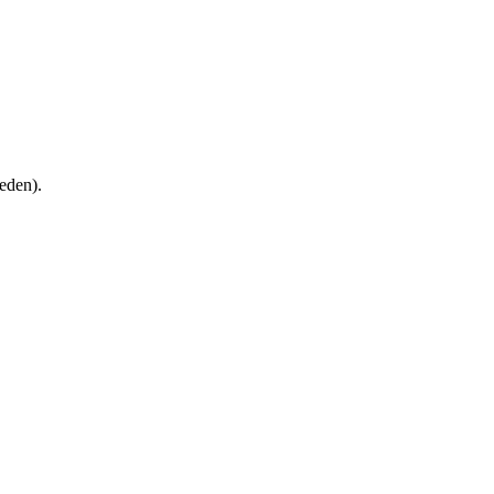
eden).