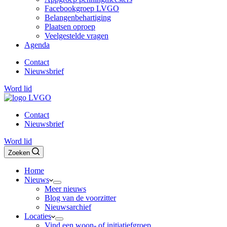
Facebookgroep LVGO
Belangenbehartiging
Plaatsen oproep
Veelgestelde vragen
Agenda
Contact
Nieuwsbrief
Word lid
Contact
Nieuwsbrief
Word lid
Zoeken
Home
Nieuws
Meer nieuws
Blog van de voorzitter
Nieuwsarchief
Locaties
Vind een woon- of initiatiefgroep