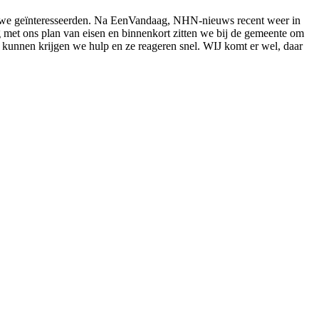
k nieuwe geïnteresseerden. Na EenVandaag, NHN-nieuws recent weer in
ezig met ons plan van eisen en binnenkort zitten we bij de gemeente om
ze kunnen krijgen we hulp en ze reageren snel. WIJ komt er wel, daar