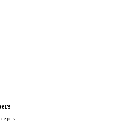
pers
 de pers