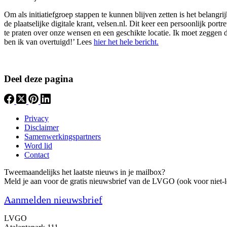
Om als initiatiefgroep stappen te kunnen blijven zetten is het belang
de plaatselijke digitale krant, velsen.nl. Dit keer een persoonlijk por
te praten over onze wensen en een geschikte locatie. Ik moet zeggen d
ben ik van overtuigd!’ Lees
hier het hele bericht.
Deel deze pagina
Privacy
Disclaimer
Samenwerkingspartners
Word lid
Contact
Tweemaandelijks het laatste nieuws in je mailbox?
Meld je aan voor de gratis nieuwsbrief van de LVGO (ook voor niet-l
Aanmelden nieuwsbrief
LVGO