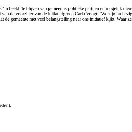
rijk ‘in beeld ’te blijven van gemeente, politieke partijen en mogelij
tret van de voorzitter van de initiatiefgroep Carla Voogt: ‘We zijn nu b
at de gemeente met veel belangstelling naar ons initiatief kijkt. Waar 
eden).