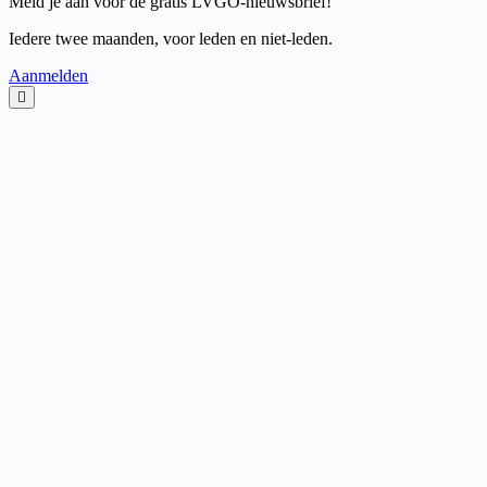
Meld je aan voor de gratis LVGO-nieuwsbrief!
Iedere twee maanden, voor leden en niet-leden.
Aanmelden