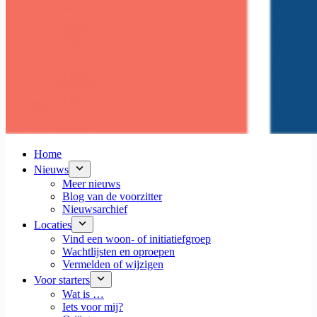
Home
Nieuws
Meer nieuws
Blog van de voorzitter
Nieuwsarchief
Locaties
Vind een woon- of initiatiefgroep
Wachtlijsten en oproepen
Vermelden of wijzigen
Voor starters
Wat is …
Iets voor mij?