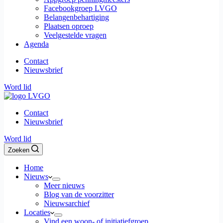
Facebookgroep LVGO
Belangenbehartiging
Plaatsen oproep
Veelgestelde vragen
Agenda
Contact
Nieuwsbrief
Word lid
Contact
Nieuwsbrief
Word lid
Zoeken
Home
Nieuws
Meer nieuws
Blog van de voorzitter
Nieuwsarchief
Locaties
Vind een woon- of initiatiefgroep