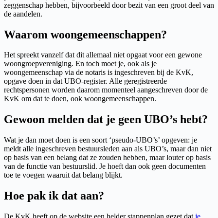
zeggenschap hebben, bijvoorbeeld door bezit van een groot deel van
de aandelen.
Waarom woongemeenschappen?
Het spreekt vanzelf dat dit allemaal niet opgaat voor een gewone
woongroepvereniging. En toch moet je, ook als je
woongemeenschap via de notaris is ingeschreven bij de KvK,
opgave doen in dat UBO-register. Alle geregistreerde
rechtspersonen worden daarom momenteel aangeschreven door de
KvK om dat te doen, ook woongemeenschappen.
Gewoon melden dat je geen UBO’s hebt?
Wat je dan moet doen is een soort ‘pseudo-UBO’s’ opgeven: je
meldt alle ingeschreven bestuursleden aan als UBO’s, maar dan niet
op basis van een belang dat ze zouden hebben, maar louter op basis
van de functie van bestuurslid. Je hoeft dan ook geen documenten
toe te voegen waaruit dat belang blijkt.
Hoe pak ik dat aan?
De KvK heeft op de website een helder stappenplan gezet dat
je