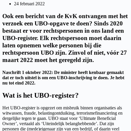
24 februari 2022
Ook een bericht van de KvK ontvangen met het
verzoek een UBO-opgave te doen? Sinds 2020
bestaat er voor rechtspersonen in ons land een
UBO-register. Elk rechtspersoon moet daarin
laten opnemen welke personen bij die
rechtspersoon UBO zijn. Zinvol of niet, vóór 27
maart 2022 moet het geregeld zijn.
Naschrift 1 oktober 2022: De minister heeft kenbaar gemaakt
dat er toch uitstel is om een UBO-inschrijving te doen. Je hebt
nu tot eind 2022.
Wat is het UBO-register?
Het UBO-register is opgezet om misbruik binnen organisaties als
witwassen, fraude, belastingontduiking, terrorismefinanciering en
dergelijke tegen te gaan. UBO staat voor ‘Ultimate Beneficial
Owner’, vertaald als ‘Uiteindelijk belanghebbende’. Dat zijn
personen die (mede)eigenaar zijn van een bedrijf, of daarin veel