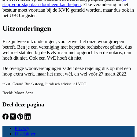
stap-voor-stap daar doorheen kan helpen
. Elke verandering in het
bestuur moet voortaan bij de KVK gemeld worden, maar dus ook in
het UBO-register.
Uitzonderingen
Er zijn twee uitzonderingen, voor zover het onze woongroepen
betreft. Ben je een vereniging met beperkte rechtsbevoegdheid, dus
wel met statuten bij de KvK maar niet opgericht via de notaris, dan
hoeft dit niet. Ook een VvE hoeft dit niet.
De overige woonverenigingen zadelt deze regeling dus op met een
hoop extra werk, maar het moet wél, en wel vóór 27 maart 2022.
tekst: Gerard Broeksteeg, Juridisch adviseur LVGO
Beeld: Moon Saris
Deel deze pagina
Privacy
Disclaimer