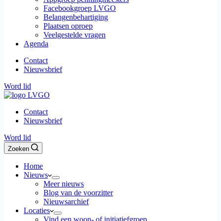
Facebookgroep LVGO
Belangenbehartiging
Plaatsen oproep
Veelgestelde vragen
Agenda
Contact
Nieuwsbrief
Word lid
Contact
Nieuwsbrief
Word lid
Zoeken
Home
Nieuws
Meer nieuws
Blog van de voorzitter
Nieuwsarchief
Locaties
Vind een woon- of initiatiefgroep