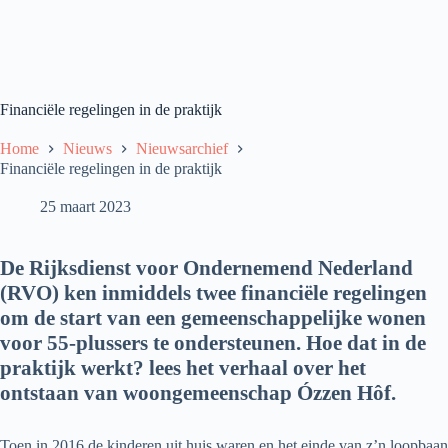
Financiële regelingen in de praktijk
Home
Nieuws
Nieuwsarchief
Financiële regelingen in de praktijk
25 maart 2023
De Rijksdienst voor Ondernemend Nederland
(RVO) ken inmiddels twee financiële regelingen
om de start van een gemeenschappelijke wonen
voor 55-plussers te ondersteunen. Hoe dat in de
praktijk werkt? lees het verhaal over het
ontstaan van woongemeenschap Ózzen Hôf.
Toen in 2016 de kinderen uit huis waren en het einde van z’n loopbaan