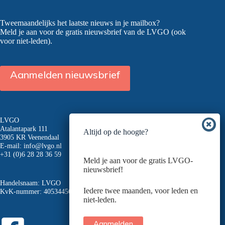
Tweemaandelijks het laatste nieuws in je mailbox?
Meld je aan voor de gratis nieuwsbrief van de LVGO (ook
voor niet-leden).
Aanmelden nieuwsbrief
LVGO
Atalantapark 111
Altijd op de hoogte?
3905 KR Veenendaal
E-mail:
info@lvgo.nl
+31 (0)6 28 28 36 59
Meld je aan voor de gratis LVGO-
nieuwsbrief!
Handelsnaam: LVGO
Iedere twee maanden, voor leden en
KvK-nummer: 40534456
niet-leden.
Aanmelden