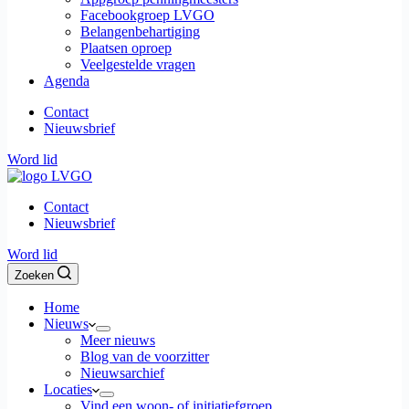
Facebookgroep LVGO
Belangenbehartiging
Plaatsen oproep
Veelgestelde vragen
Agenda
Contact
Nieuwsbrief
Word lid
Contact
Nieuwsbrief
Word lid
Zoeken
Home
Nieuws
Meer nieuws
Blog van de voorzitter
Nieuwsarchief
Locaties
Vind een woon- of initiatiefgroep