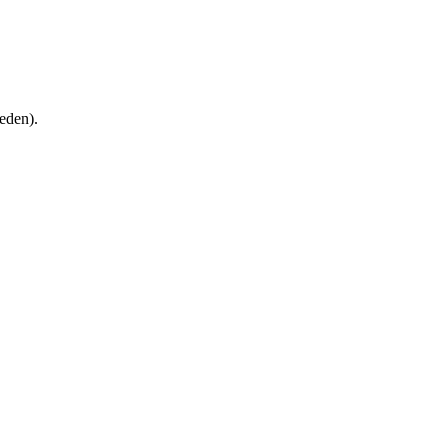
eden).