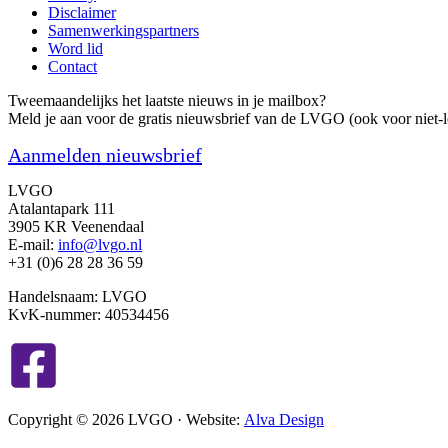
Disclaimer
Samenwerkingspartners
Word lid
Contact
Tweemaandelijks het laatste nieuws in je mailbox?
Meld je aan voor de gratis nieuwsbrief van de LVGO (ook voor niet-l
Aanmelden nieuwsbrief
LVGO
Atalantapark 111
3905 KR Veenendaal
E-mail:
info@lvgo.nl
+31 (0)6 28 28 36 59
Handelsnaam: LVGO
KvK-nummer: 40534456
Copyright © 2026 LVGO · Website:
Alva Design