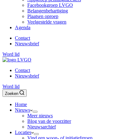
Facebookgroep LVGO
Belangenbehartiging
Plaatsen oproep
Veelgestelde vragen
Agenda
Contact
Nieuwsbrief
Word lid
Contact
Nieuwsbrief
Word lid
Zoeken
Home
Nieuws
Meer nieuws
Blog van de voorzitter
Nieuwsarchief
Locaties
Vind een woon- of initiatiefgroep