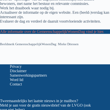
bewoners, met name het bestuur en relevante commissies.
Werk het draaiboek waar nodig bij.
Actualiseer de informatie op de eigen website. Een (beeld-)verslag kan
interessant zijn.
Evalueer de dag en verdeel de daaruit voortvloeiende activiteiten.
Alle informatie over de GemeenschappelijkWonenDag vind je hier.
Beeldmerk GemeenschappelijkWonenDag: Mieke Driessen
Privacy
Disclaimer
Samenwerkingspartners
Word lid
Contact
Tweemaandelijks het laatste nieuws in je mailbox?
Meld je aan voor de gratis nieuwsbrief van de LVGO (ook
voor niet-leden).