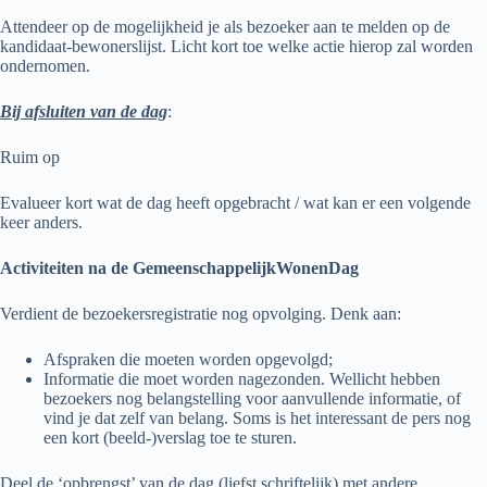
Attendeer op de mogelijkheid je als bezoeker aan te melden op de
kandidaat-bewonerslijst. Licht kort toe welke actie hierop zal worden
ondernomen.
Bij afsluiten van de dag
:
Ruim op
Evalueer kort wat de dag heeft opgebracht / wat kan er een volgende
keer anders.
Activiteiten na de GemeenschappelijkWonenDag
Verdient de bezoekersregistratie nog opvolging. Denk aan:
Afspraken die moeten worden opgevolgd;
Informatie die moet worden nagezonden. Wellicht hebben
bezoekers nog belangstelling voor aanvullende informatie, of
vind je dat zelf van belang. Soms is het interessant de pers nog
een kort (beeld-)verslag toe te sturen.
Deel de ‘opbrengst’ van de dag (liefst schriftelijk) met andere