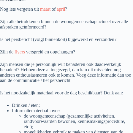
Nog iets vergeten uit
maart
of
april
?
Zijn alle betrokkenen binnen de woongemeenschap actueel over alle
afspraken geïnformeerd?
Is het persbericht (volgt binnenkort) bijgewerkt en verzonden?
Zijn de
flyers
verspreid en opgehangen?
Zijn mensen die je persoonlijk wilt benaderen ook daadwerkelijk
benaderd? Hebben deze al toegezegd, dan kan dit misschien nog
anderen enthousiasmeren ook te komen. Voeg deze informatie dan toe
aan de communicatie / het persbericht.
Is het noodzakelijk materiaal voor de dag beschikbaar? Denk aan:
Drinken / eten;
Informatiemateriaal over:
de woongemeenschap (gezamenlijke activiteiten,
randvoorwaarden bewonen, kennismakingsprocedure,
etc.);
mogelijkheden gebruik te maken van diensten van de