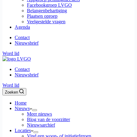
Facebookgroep LVGO
Belangenbehartiging
Plaatsen oproep
Veelgestelde vragen
Agenda
Contact
Nieuwsbrief
Word lid
Contact
Nieuwsbrief
Word lid
Zoeken
Home
Nieuws
Meer nieuws
Blog van de voorzitter
Nieuwsarchief
Locaties
Vind een woon- of initiatiefgroep