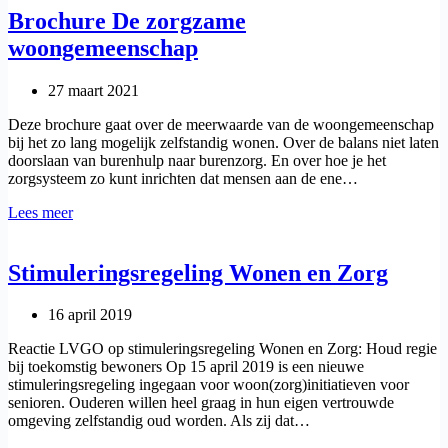
Brochure De zorgzame
woongemeenschap
27 maart 2021
Deze brochure gaat over de meerwaarde van de woongemeenschap
bij het zo lang mogelijk zelfstandig wonen. Over de balans niet laten
doorslaan van burenhulp naar burenzorg. En over hoe je het
zorgsysteem zo kunt inrichten dat mensen aan de ene…
Brochure
Lees meer
De
zorgzame
woongemeenschap
Stimuleringsregeling Wonen en Zorg
16 april 2019
Reactie LVGO op stimuleringsregeling Wonen en Zorg: Houd regie
bij toekomstig bewoners Op 15 april 2019 is een nieuwe
stimuleringsregeling ingegaan voor woon(zorg)initiatieven voor
senioren. Ouderen willen heel graag in hun eigen vertrouwde
omgeving zelfstandig oud worden. Als zij dat…