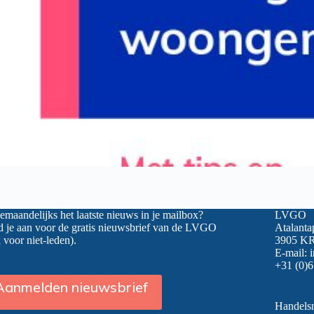
maandelijks het laatste nieuws in je mailbox?
LVGO
 je aan voor de gratis nieuwsbrief van de LVGO
Atalanta
 voor niet-leden).
3905 KR
E-mail:
+31 (0)6
Aanmelden nieuwsbrief
Handel