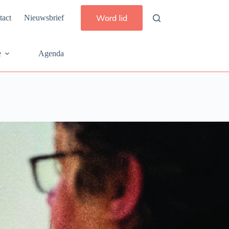
Word lid
tact
Nieuwsbrief
e
Agenda