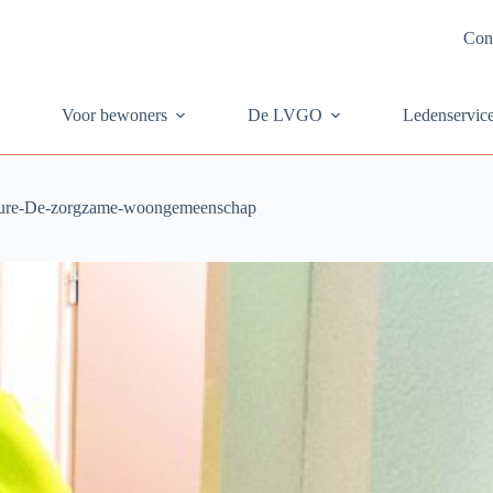
Con
Voor bewoners
De LVGO
Ledenservic
re-De-zorgzame-woongemeenschap