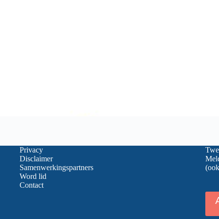
Privacy
Twee
Disclaimer
Meld
Samenwerkingspartners
(ook
Word lid
Contact