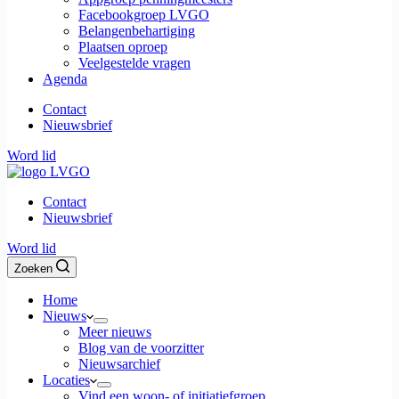
Facebookgroep LVGO
Belangenbehartiging
Plaatsen oproep
Veelgestelde vragen
Agenda
Contact
Nieuwsbrief
Word lid
Contact
Nieuwsbrief
Word lid
Zoeken
Home
Nieuws
Meer nieuws
Blog van de voorzitter
Nieuwsarchief
Locaties
Vind een woon- of initiatiefgroep