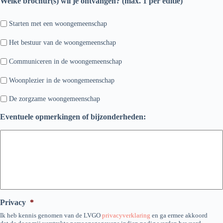
Welke brochur(s) wil je ontvangen? (max. 1 per editie)
Starten met een woongemeenschap
Het bestuur van de woongemeenschap
Communiceren in de woongemeenschap
Woonplezier in de woongemeenschap
De zorgzame woongemeenschap
Eventuele opmerkingen of bijzonderheden:
Privacy
*
Ik heb kennis genomen van de LVGO
privacyverklaring
en ga ermee akkoord