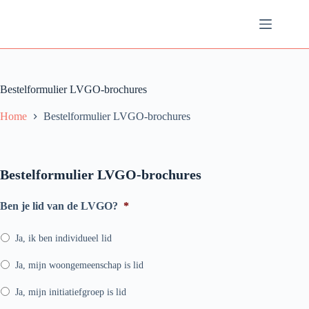
Ga
naar
de
inhoud
Bestelformulier LVGO-brochures
Home
Bestelformulier LVGO-brochures
Bestelformulier LVGO-brochures
Ben je lid van de LVGO?
*
Ja, ik ben individueel lid
Ja, mijn woongemeenschap is lid
Ja, mijn initiatiefgroep is lid