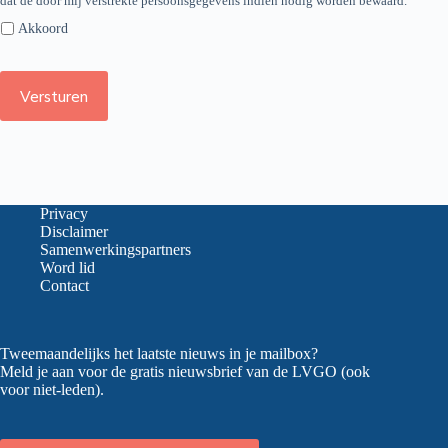
dat de door mij verstrekte persoonsgegevens indien nodig worden bewaard.
Akkoord
Versturen
Privacy
Disclaimer
Samenwerkingspartners
Word lid
Contact
Tweemaandelijks het laatste nieuws in je mailbox?
Meld je aan voor de gratis nieuwsbrief van de LVGO (ook
voor niet-leden).