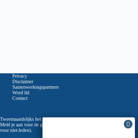
Privacy
Disclaimer
Samenwerkingspartners
Word lid
Contact
Tweemaandelijks het laatste nieuws in je mailbox?
Meld je aan voor de gratis nieuwsbrief van de LVGO (ook
voor niet-leden).