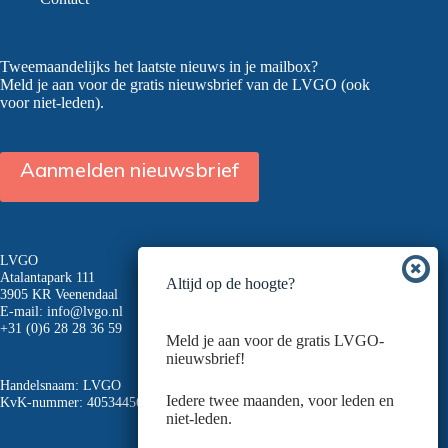
Tweemaandelijks het laatste nieuws in je mailbox?
Meld je aan voor de gratis nieuwsbrief van de LVGO (ook
voor niet-leden).
Aanmelden nieuwsbrief
LVGO
Atalantapark 111
Altijd op de hoogte?
3905 KR Veenendaal
E-mail:
info@lvgo.nl
+31 (0)6 28 28 36 59
Meld je aan voor de gratis LVGO-
nieuwsbrief!
Handelsnaam: LVGO
Iedere twee maanden, voor leden en
KvK-nummer: 40534456
niet-leden.