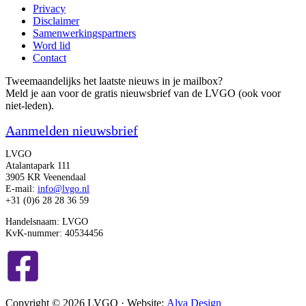
Privacy
Disclaimer
Samenwerkingspartners
Word lid
Contact
Tweemaandelijks het laatste nieuws in je mailbox?
Meld je aan voor de gratis nieuwsbrief van de LVGO (ook voor
niet-leden).
Aanmelden nieuwsbrief
LVGO
Atalantapark 111
3905 KR Veenendaal
E-mail:
info@lvgo.nl
+31 (0)6 28 28 36 59
Handelsnaam: LVGO
KvK-nummer: 40534456
Copyright © 2026 LVGO · Website:
Alva Design