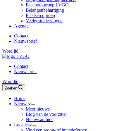
Facebookgroep LVGO
Belangenbehartiging
Plaatsen oproep
Veelgestelde vragen
Agenda
Contact
Nieuwsbrief
Word lid
Contact
Nieuwsbrief
Word lid
Zoeken
Home
Nieuws
Meer nieuws
Blog van de voorzitter
Nieuwsarchief
Locaties
Vind een woon- of initiatiefgroep