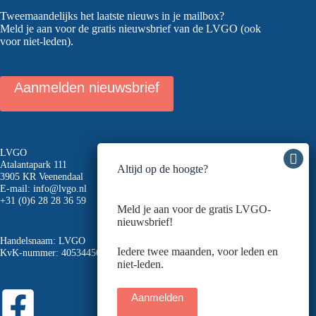
Tweemaandelijks het laatste nieuws in je mailbox?
Meld je aan voor de gratis nieuwsbrief van de LVGO (ook
voor niet-leden).
Aanmelden nieuwsbrief
LVGO
Atalantapark 111
Altijd op de hoogte?
3905 KR Veenendaal
E-mail:
info@lvgo.nl
+31 (0)6 28 28 36 59
Meld je aan voor de gratis LVGO-
nieuwsbrief!
Handelsnaam: LVGO
Iedere twee maanden, voor leden en
KvK-nummer: 40534456
niet-leden.
Aanmelden