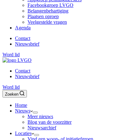
Facebookgroep LVGO
Belangenbehartiging
Plaatsen oproep
Veelgestelde vragen
Agenda
Contact
Nieuwsbrief
Word lid
Contact
Nieuwsbrief
Word lid
Zoeken
Home
Nieuws
Meer nieuws
Blog van de voorzitter
Nieuwsarchief
Locaties
Vind een woon- of initiatiefgroep