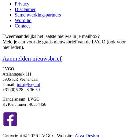
Privacy
Disclaimer
Samenwerkingspartners
Word lid
Contact
Tweemaandelijks het laatste nieuws in je mailbox?
Meld je aan voor de gratis nieuwsbrief van de LVGO (ook voor
niet-leden).
Aanmelden nieuwsbrief
LVGO
Atalantapark 111
3905 KR Veenendaal
E-mail:
info@lvgo.nl
+31 (0)6 28 28 36 59
Handelsnaam: LVGO
KvK-nummer: 40534456
Copyright © 2026 LVGO · Website:
Alva Design