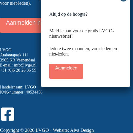
voor niet-leden).
Altijd op de hoogte?
Aanmelden nieuwsbrief
Meld je aan voor de gratis LVGO-
nieuwsbrief!
Iedere twee maanden, voor leden en
LVGO
niet-leden.
Atalantapark 111
3905 KR Veenendaal
E-mail:
info@lvgo.nl
Aanmelden
+31 (0)6 28 28 36 59
Handelsnaam: LVGO
KvK-nummer: 40534456
Copyright © 2026 LVGO · Website:
Alva Design