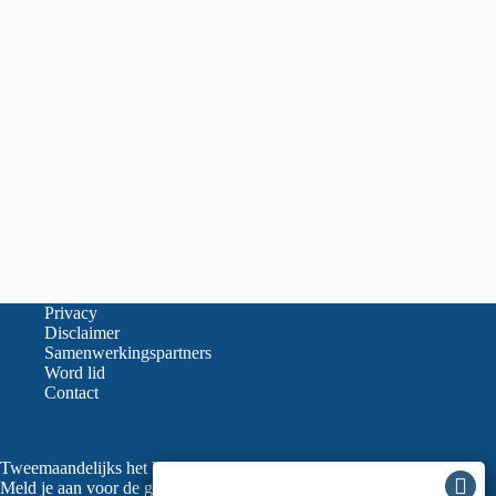
Privacy
Disclaimer
Samenwerkingspartners
Word lid
Contact
Tweemaandelijks het laatste nieuws in je mailbox?
Meld je aan voor de gratis nieuwsbrief van de LVGO (ook