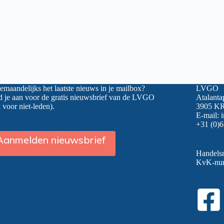
maandelijks het laatste nieuws in je mailbox?
LVGO
 je aan voor de gratis nieuwsbrief van de LVGO
Atalanta
 voor niet-leden).
3905 KR
E-mail:
+31 (0)6
Aanmelden nieuwsbrief
Handel
KvK-nu