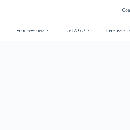
Con
Voor bewoners
De LVGO
Ledenservic