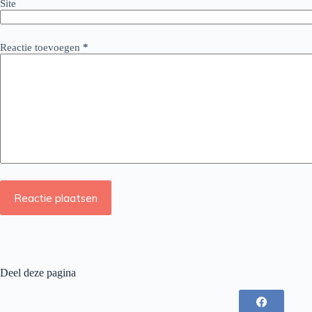
Site
Reactie toevoegen
*
Reactie plaatsen
Deel deze pagina