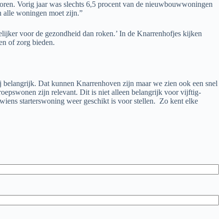
nioren. Vorig jaar was slechts 6,5 procent van de nieuwbouwwoningen
an alle woningen moet zijn.”
elijker voor de gezondheid dan roken.’ In de Knarrenhofjes kijken
en of zorg bieden.
 belangrijk. Dat kunnen Knarrenhoven zijn maar we zien ook een snel
onen zijn relevant. Dit is niet alleen belangrijk voor vijftig-
 wiens starterswoning weer geschikt is voor stellen. Zo kent elke