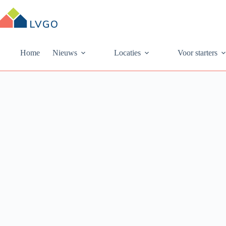
Ga
naar
de
inhoud
Home
Nieuws
Locaties
Voor starters