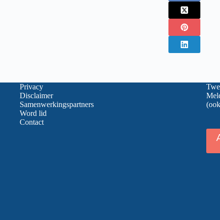
Privacy
Twee
Disclaimer
Meld
Samenwerkingspartners
(ook
Word lid
Contact