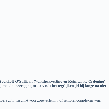
Boekholt-O’Sullivan (Volkshuisvesting en Ruimtelijke Ordening)
 met de toezegging maar vindt het tegelijkertijd bij lange na niet
loers zijn, geschikt voor zorgverlening of seniorencomplexen waar