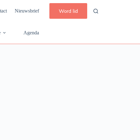
Word lid
tact
Nieuwsbrief
e
Agenda