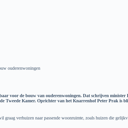
 bouw ouderenwoningen
ikbaar voor de bouw van ouderenwoningen. Dat schrijven minister 
n de Tweede Kamer.
Oprichter van het Knarrenhof Peter Prak is blij
il graag verhuizen naar passende woonruimte, zoals huizen die gelijkv