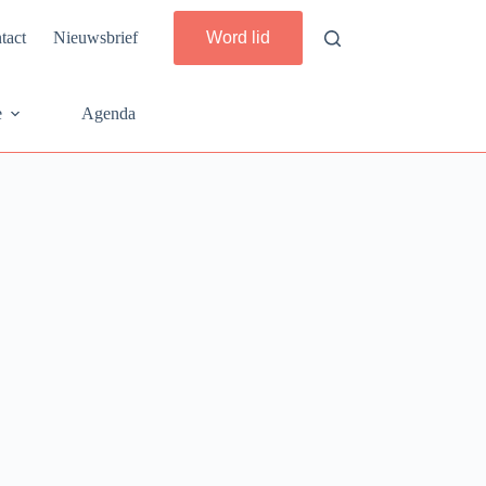
tact
Nieuwsbrief
Word lid
e
Agenda