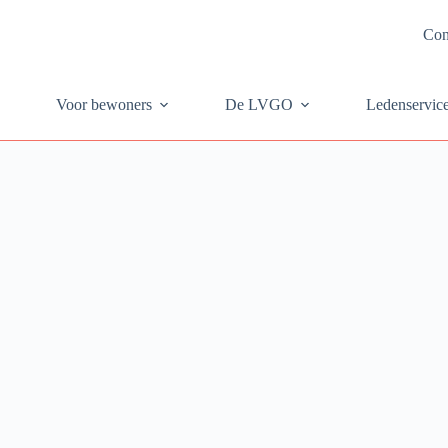
Con
Voor bewoners
De LVGO
Ledenservic