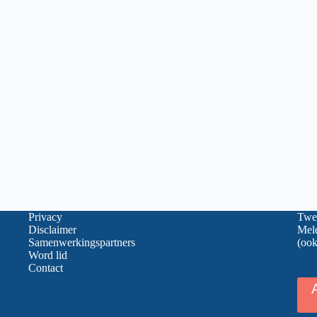
Privacy
Twee
Disclaimer
Meld
Samenwerkingspartners
(ook
Word lid
Contact