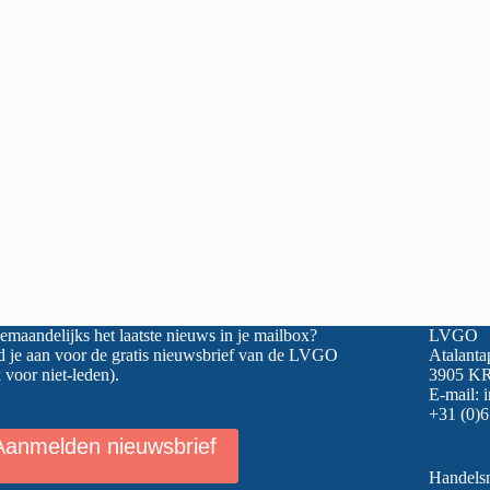
maandelijks het laatste nieuws in je mailbox?
LVGO
 je aan voor de gratis nieuwsbrief van de LVGO
Atalanta
 voor niet-leden).
3905 KR
E-mail:
+31 (0)6
Aanmelden nieuwsbrief
Handel