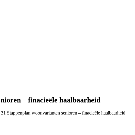
nioren – finacieële haalbaarheid
 31 Stappenplan woonvarianten senioren – finacieële haalbaarheid