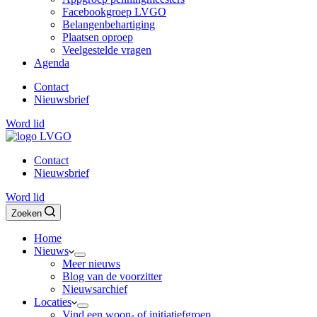
Facebookgroep LVGO
Belangenbehartiging
Plaatsen oproep
Veelgestelde vragen
Agenda
Contact
Nieuwsbrief
Word lid
Contact
Nieuwsbrief
Word lid
Zoeken
Home
Nieuws
Meer nieuws
Blog van de voorzitter
Nieuwsarchief
Locaties
Vind een woon- of initiatiefgroep