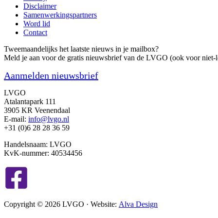
Disclaimer
Samenwerkingspartners
Word lid
Contact
Tweemaandelijks het laatste nieuws in je mailbox?
Meld je aan voor de gratis nieuwsbrief van de LVGO (ook voor niet-l
Aanmelden nieuwsbrief
LVGO
Atalantapark 111
3905 KR Veenendaal
E-mail:
info@lvgo.nl
+31 (0)6 28 28 36 59
Handelsnaam: LVGO
KvK-nummer: 40534456
Copyright © 2026 LVGO · Website:
Alva Design