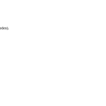
eden).