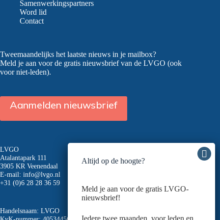
Samenwerkingspartners
Word lid
Contact
Tweemaandelijks het laatste nieuws in je mailbox?
Meld je aan voor de gratis nieuwsbrief van de LVGO (ook
voor niet-leden).
Aanmelden nieuwsbrief
LVGO
Atalantapark 111
Altijd op de hoogte?
3905 KR Veenendaal
E-mail:
info@lvgo.nl
+31 (0)6 28 28 36 59
Meld je aan voor de gratis LVGO-
nieuwsbrief!
Handelsnaam: LVGO
Iedere twee maanden, voor leden en
KvK-nummer: 40534456