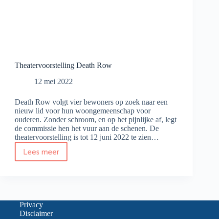
Theatervoorstelling Death Row
12 mei 2022
Death Row volgt vier bewoners op zoek naar een
nieuw lid voor hun woongemeenschap voor
ouderen. Zonder schroom, en op het pijnlijke af, legt
de commissie hen het vuur aan de schenen. De
theatervoorstelling is tot 12 juni 2022 te zien…
Lees meer
Theatervoorstelling
Death
Row
Privacy
Disclaimer