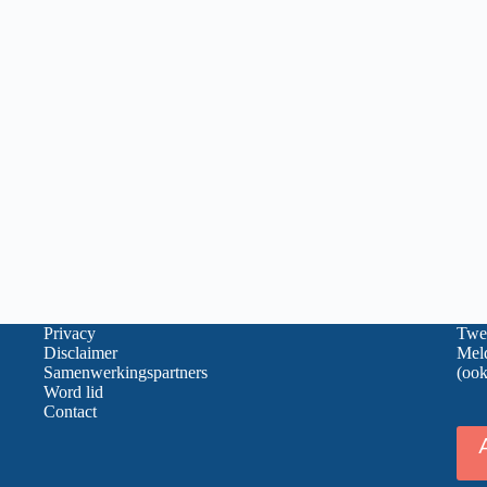
Privacy
Twee
Disclaimer
Meld
Samenwerkingspartners
(ook
Word lid
Contact