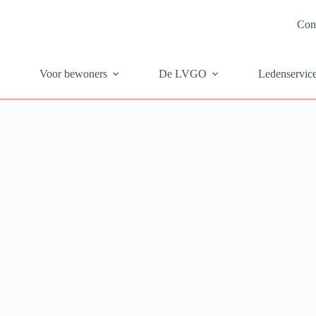
Con
Voor bewoners
De LVGO
Ledenservic