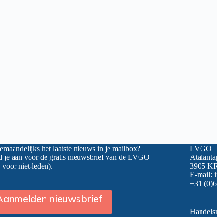
maandelijks het laatste nieuws in je mailbox?
LVGO
 je aan voor de gratis nieuwsbrief van de LVGO
Atalanta
 voor niet-leden).
3905 KR
E-mail:
+31 (0)6
Aanmelden nieuwsbrief
Handel