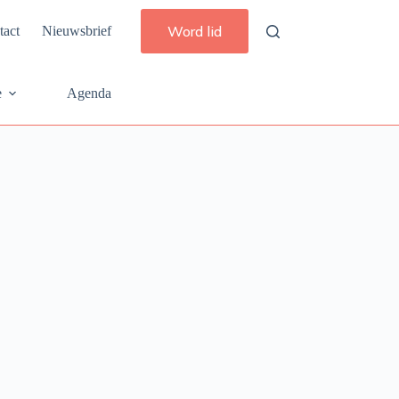
Word lid
tact
Nieuwsbrief
e
Agenda