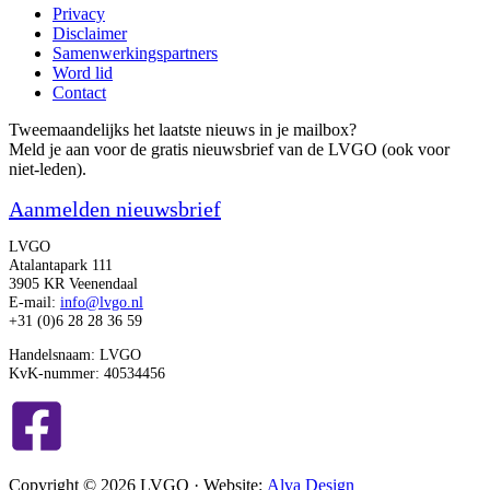
Privacy
Disclaimer
Samenwerkingspartners
Word lid
Contact
Tweemaandelijks het laatste nieuws in je mailbox?
Meld je aan voor de gratis nieuwsbrief van de LVGO (ook voor
niet-leden).
Aanmelden nieuwsbrief
LVGO
Atalantapark 111
3905 KR Veenendaal
E-mail:
info@lvgo.nl
+31 (0)6 28 28 36 59
Handelsnaam: LVGO
KvK-nummer: 40534456
Copyright © 2026 LVGO · Website:
Alva Design