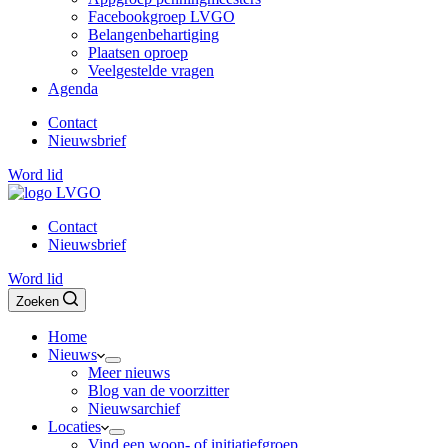
Facebookgroep LVGO
Belangenbehartiging
Plaatsen oproep
Veelgestelde vragen
Agenda
Contact
Nieuwsbrief
Word lid
Contact
Nieuwsbrief
Word lid
Zoeken
Home
Nieuws
Meer nieuws
Blog van de voorzitter
Nieuwsarchief
Locaties
Vind een woon- of initiatiefgroep