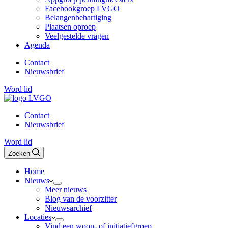
Facebookgroep LVGO
Belangenbehartiging
Plaatsen oproep
Veelgestelde vragen
Agenda
Contact
Nieuwsbrief
Word lid
Contact
Nieuwsbrief
Word lid
Zoeken
Home
Nieuws
Meer nieuws
Blog van de voorzitter
Nieuwsarchief
Locaties
Vind een woon- of initiatiefgroep