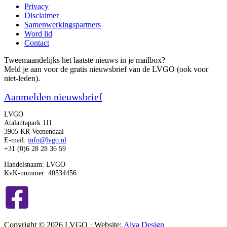
Privacy
Disclaimer
Samenwerkingspartners
Word lid
Contact
Tweemaandelijks het laatste nieuws in je mailbox?
Meld je aan voor de gratis nieuwsbrief van de LVGO (ook voor
niet-leden).
Aanmelden nieuwsbrief
LVGO
Atalantapark 111
3905 KR Veenendaal
E-mail:
info@lvgo.nl
+31 (0)6 28 28 36 59
Handelsnaam: LVGO
KvK-nummer: 40534456
Copyright © 2026 LVGO · Website:
Alva Design