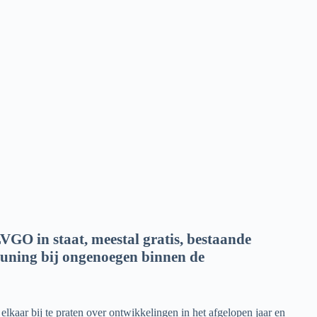
LVGO in staat, meestal gratis, bestaande
euning bij ongenoegen binnen de
aar bij te praten over ontwikkelingen in het afgelopen jaar en