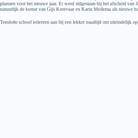
plannen voor het nieuwe jaar. Er werd stilgestaan bij het afscheid va
natuurlijk de komst van Gijs Korevaar en Karin Mollema als nieuwe hoo
Tenslotte schoof iedereen aan bij een lekker maaltijd om uiteindelijk o