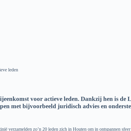
ieve leden
ijeenkomst voor actieve leden. Dankzij hen is de 
en met bijvoorbeeld juridisch advies en onderst
ë verzamelden zo’n 20 leden zich in Houten om in ontspannen sfeer elk