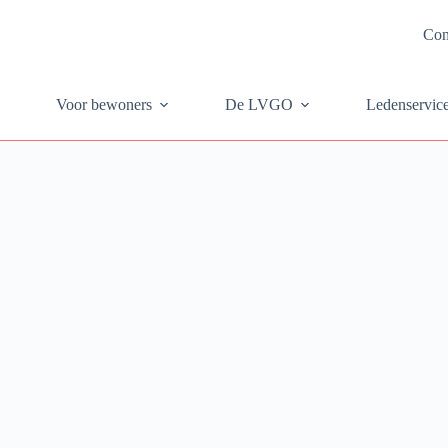
Con
Voor bewoners
De LVGO
Ledenservic