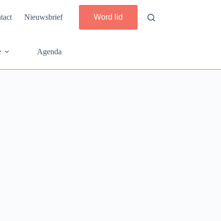
tact
Nieuwsbrief
Word lid
e
Agenda