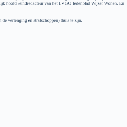
evelijk hoofd-/eindredacteur van het LVGO-ledenblad Wijzer Wonen. En
 de verlenging en strafschoppen) thuis te zijn.