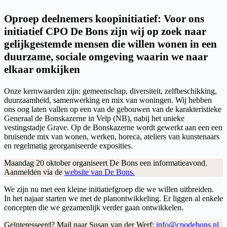
Oproep deelnemers koopinitiatief: Voor ons
initiatief CPO De Bons zijn wij op zoek naar
gelijkgestemde mensen die willen wonen in een
duurzame, sociale omgeving waarin we naar
elkaar omkijken
Onze kernwaarden zijn: gemeenschap, diversiteit, zelfbeschikking,
duurzaamheid, samenwerking en mix van woningen. Wij hebben
ons oog laten vallen op een van de gebouwen van de karakteristieke
Generaal de Bonskazerne in Velp (NB), nabij het unieke
vestingstadje Grave. Op de Bonskazerne wordt gewerkt aan een een
bruisende mix van wonen, werken, horeca, ateliers van kunstenaars
en regelmatig georganiseerde exposities.
Maandag 20 oktober organiseert De Bons een informatieavond.
Aanmelden via de
website van De Bons.
We zijn nu met een kleine initiatiefgroep die we willen uitbreiden.
In het najaar starten we met de planontwikkeling. Er liggen al enkele
concepten die we gezamenlijk verder gaan ontwikkelen.
Geïnteresseerd? Mail naar Susan van der Werf:
info@cpodebons.nl