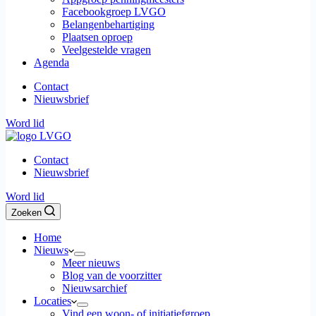
Facebookgroep LVGO
Belangenbehartiging
Plaatsen oproep
Veelgestelde vragen
Agenda
Contact
Nieuwsbrief
Word lid
Contact
Nieuwsbrief
Word lid
Zoeken
Home
Nieuws
Meer nieuws
Blog van de voorzitter
Nieuwsarchief
Locaties
Vind een woon- of initiatiefgroep