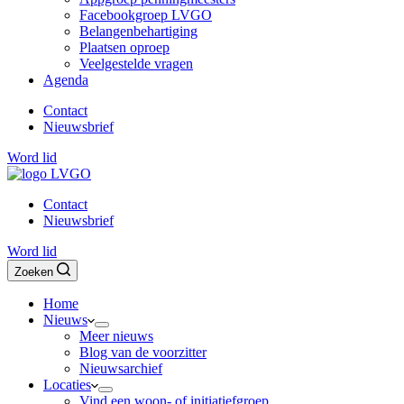
Facebookgroep LVGO
Belangenbehartiging
Plaatsen oproep
Veelgestelde vragen
Agenda
Contact
Nieuwsbrief
Word lid
Contact
Nieuwsbrief
Word lid
Zoeken
Home
Nieuws
Meer nieuws
Blog van de voorzitter
Nieuwsarchief
Locaties
Vind een woon- of initiatiefgroep