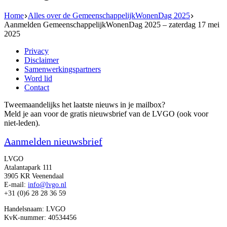
Home
Alles over de GemeenschappelijkWonenDag 2025
Aanmelden GemeenschappelijkWonenDag 2025 – zaterdag 17 mei
2025
Privacy
Disclaimer
Samenwerkingspartners
Word lid
Contact
Tweemaandelijks het laatste nieuws in je mailbox?
Meld je aan voor de gratis nieuwsbrief van de LVGO (ook voor
niet-leden).
Aanmelden nieuwsbrief
LVGO
Atalantapark 111
3905 KR Veenendaal
E-mail:
info@lvgo.nl
+31 (0)6 28 28 36 59
Handelsnaam: LVGO
KvK-nummer: 40534456