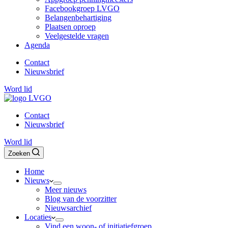
Facebookgroep LVGO
Belangenbehartiging
Plaatsen oproep
Veelgestelde vragen
Agenda
Contact
Nieuwsbrief
Word lid
Contact
Nieuwsbrief
Word lid
Zoeken
Home
Nieuws
Meer nieuws
Blog van de voorzitter
Nieuwsarchief
Locaties
Vind een woon- of initiatiefgroep