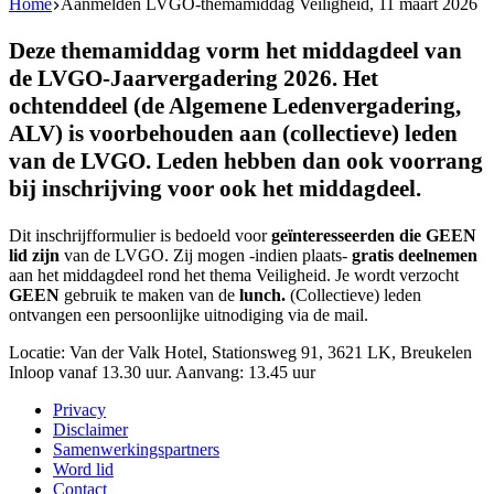
Home
Aanmelden LVGO-themamiddag Veiligheid, 11 maart 2026
Deze themamiddag vorm het middagdeel van
de LVGO-Jaarvergadering 2026. Het
ochtenddeel (de Algemene Ledenvergadering,
ALV) is voorbehouden aan (collectieve) leden
van de LVGO. Leden hebben dan ook voorrang
bij inschrijving voor ook het middagdeel.
Dit inschrijfformulier is bedoeld voor
geïnteresseerden die GEEN
lid zijn
van de LVGO. Zij mogen -indien plaats-
gratis deelnemen
aan het middagdeel rond het thema Veiligheid. Je wordt verzocht
GEEN
gebruik te maken van de
lunch.
(Collectieve) leden
ontvangen een persoonlijke uitnodiging via de mail.
Locatie: Van der Valk Hotel, Stationsweg 91, 3621 LK, Breukelen
Inloop vanaf 13.30 uur. Aanvang: 13.45 uur
Privacy
Disclaimer
Samenwerkingspartners
Word lid
Contact