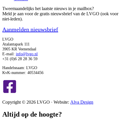
Tweemaandelijks het laatste nieuws in je mailbox?
Meld je aan voor de gratis nieuwsbrief van de LVGO (ook voor
niet-leden).
Aanmelden nieuwsbrief
LVGO
Atalantapark 111
3905 KR Veenendaal
E-mail:
info@lvgo.nl
+31 (0)6 28 28 36 59
Handelsnaam: LVGO
KvK-nummer: 40534456
Copyright © 2026 LVGO · Website:
Alva Design
Altijd op de hoogte?