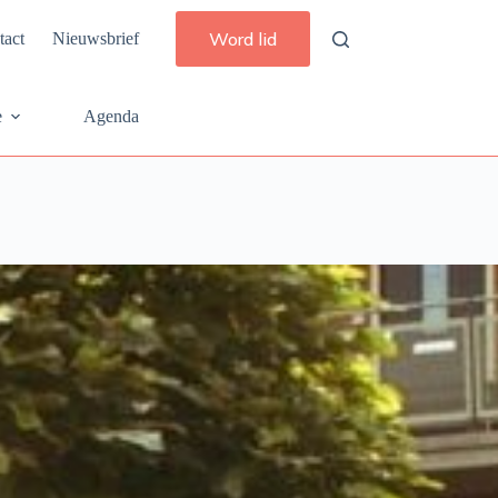
Word lid
tact
Nieuwsbrief
e
Agenda