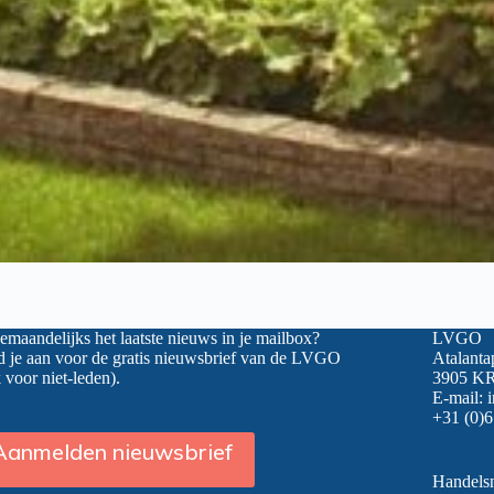
maandelijks het laatste nieuws in je mailbox?
LVGO
 je aan voor de gratis nieuwsbrief van de LVGO
Atalanta
 voor niet-leden).
3905 KR
E-mail:
+31 (0)6
Aanmelden nieuwsbrief
Handel