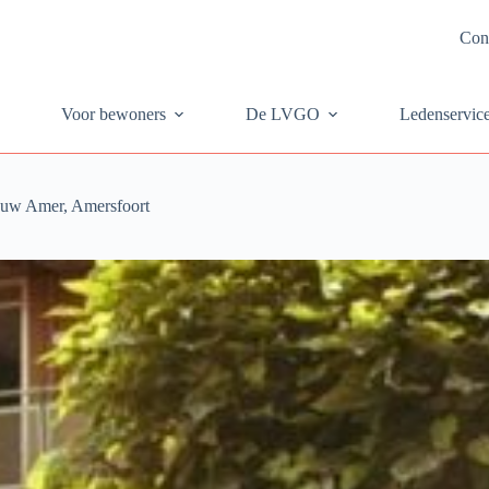
Con
Voor bewoners
De LVGO
Ledenservic
uw Amer, Amersfoort