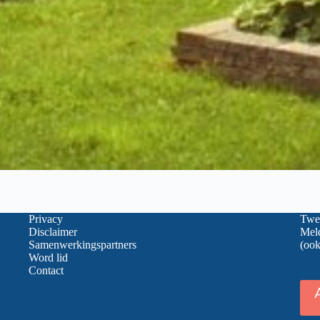
Privacy
Twee
Disclaimer
Meld
Samenwerkingspartners
(ook
Word lid
Contact