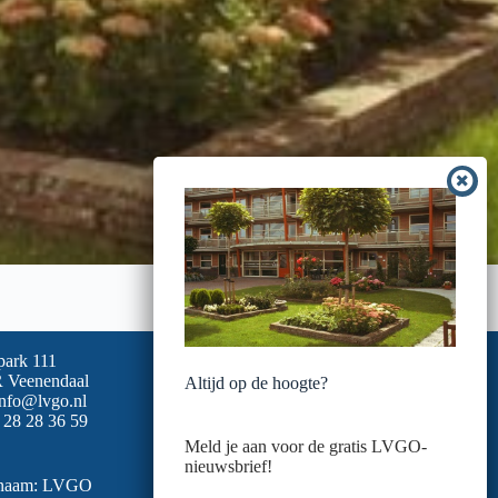
park 111
 Veenendaal
Altijd op de hoogte?
info@lvgo.nl
 28 28 36 59
Meld je aan voor de gratis LVGO-
nieuwsbrief!
snaam: LVGO