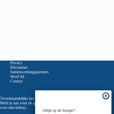
Privacy
Disclaimer
Samenwerkingspartners
Word lid
Contact
Tweemaandelijks het laatste nieuws in je mailbox?
Meld je aan voor de gratis nieuwsbrief van de LVGO (ook
voor niet-leden).
Altijd op de hoogte?