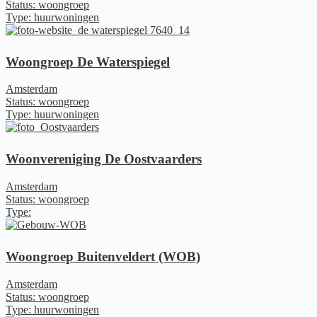
Status: woongroep
Type: huurwoningen
Woongroep De Waterspiegel
Amsterdam
Status: woongroep
Type: huurwoningen
Woonvereniging De Oostvaarders
Amsterdam
Status: woongroep
Type:
Woongroep Buitenveldert (WOB)
Amsterdam
Status: woongroep
Type: huurwoningen