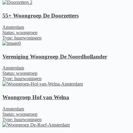
55+ Woongroep De Doorzetters
Amsterdam
Status: woongroep
Type: huurwoningen
Vereniging Woongroep De Noordhollander
Amsterdam
Status: woongroep
Type: huurwoningen
Woongroep Hof van Welna
Amsterdam
Status: woongroep
Type: huurwoningen