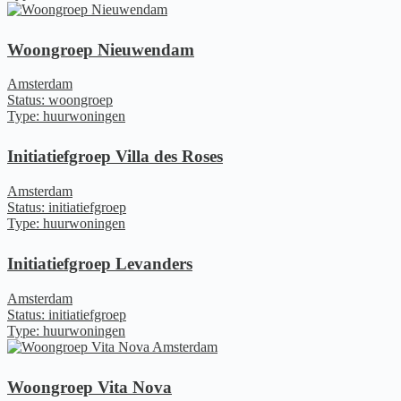
Woongroep Nieuwendam
Amsterdam
Status: woongroep
Type: huurwoningen
Initiatiefgroep Villa des Roses
Amsterdam
Status: initiatiefgroep
Type: huurwoningen
Initiatiefgroep Levanders
Amsterdam
Status: initiatiefgroep
Type: huurwoningen
Woongroep Vita Nova