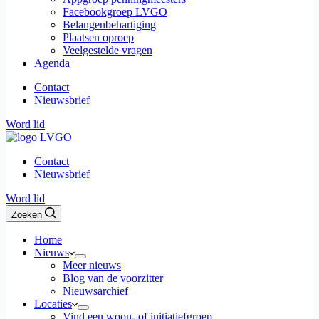
Facebookgroep LVGO
Belangenbehartiging
Plaatsen oproep
Veelgestelde vragen
Agenda
Contact
Nieuwsbrief
Word lid
Contact
Nieuwsbrief
Word lid
Zoeken
Home
Nieuws
Meer nieuws
Blog van de voorzitter
Nieuwsarchief
Locaties
Vind een woon- of initiatiefgroep