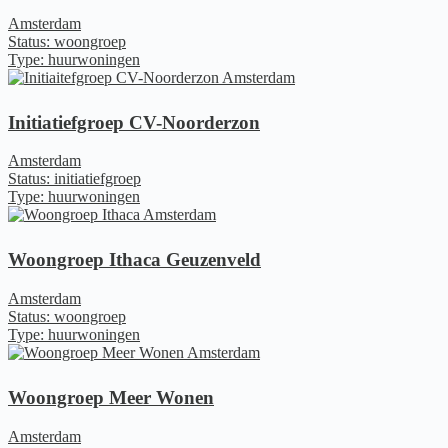
Amsterdam
Status: woongroep
Type: huurwoningen
Initiatiefgroep CV-Noorderzon
Amsterdam
Status: initiatiefgroep
Type: huurwoningen
Woongroep Ithaca Geuzenveld
Amsterdam
Status: woongroep
Type: huurwoningen
Woongroep Meer Wonen
Amsterdam