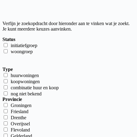
Verfijn je zoekopdracht door hieronder aan te vinken wat je zoekt.
Je kunt meerdere keuzes aanvinken.
Status
initiatiefgroep
woongroep
Type
huurwoningen
koopwoningen
combinatie huur en koop
nog niet bekend
Provincie
Groningen
Friesland
Drenthe
Overijssel
Flevoland
Gelderland