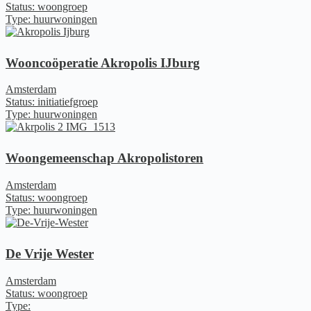
Status: woongroep
Type: huurwoningen
Wooncoöperatie Akropolis IJburg
Amsterdam
Status: initiatiefgroep
Type: huurwoningen
Woongemeenschap Akropolistoren
Amsterdam
Status: woongroep
Type: huurwoningen
De Vrije Wester
Amsterdam
Status: woongroep
Type: