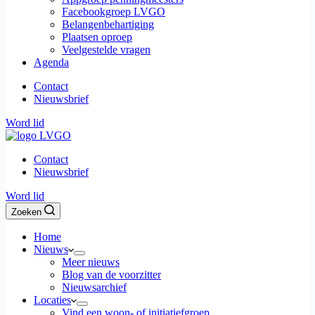
Facebookgroep LVGO
Belangenbehartiging
Plaatsen oproep
Veelgestelde vragen
Agenda
Contact
Nieuwsbrief
Word lid
Contact
Nieuwsbrief
Word lid
Zoeken
Home
Nieuws
Meer nieuws
Blog van de voorzitter
Nieuwsarchief
Locaties
Vind een woon- of initiatiefgroep