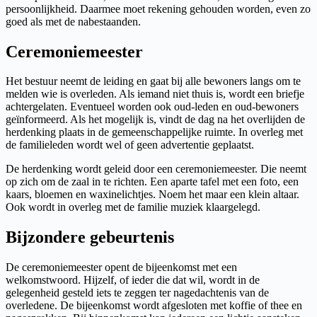
persoonlijkheid. Daarmee moet rekening gehouden worden, even zo
goed als met de nabestaanden.
Ceremoniemeester
Het bestuur neemt de leiding en gaat bij alle bewoners langs om te
melden wie is overleden. Als iemand niet thuis is, wordt een briefje
achtergelaten. Eventueel worden ook oud-leden en oud-bewoners
geïnformeerd. Als het mogelijk is, vindt de dag na het overlijden de
herdenking plaats in de gemeenschappelijke ruimte. In overleg met
de familieleden wordt wel of geen advertentie geplaatst.
De herdenking wordt geleid door een ceremoniemeester. Die neemt
op zich om de zaal in te richten. Een aparte tafel met een foto, een
kaars, bloemen en waxinelichtjes. Noem het maar een klein altaar.
Ook wordt in overleg met de familie muziek klaargelegd.
Bijzondere gebeurtenis
De ceremoniemeester opent de bijeenkomst met een
welkomstwoord. Hijzelf, of ieder die dat wil, wordt in de
gelegenheid gesteld iets te zeggen ter nagedachtenis van de
overledene. De bijeenkomst wordt afgesloten met koffie of thee en