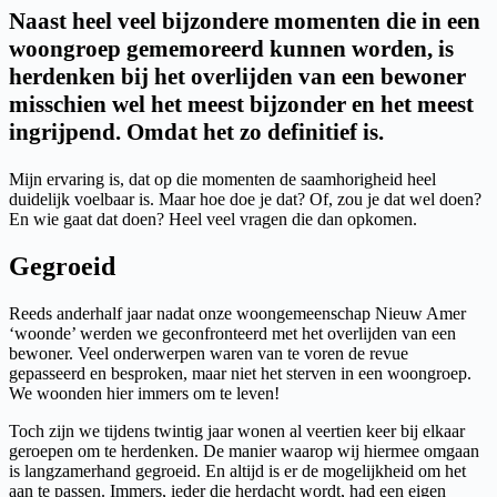
Naast heel veel bijzondere momenten die in een
woongroep gememoreerd kunnen worden, is
herdenken bij het overlijden van een bewoner
misschien wel het meest bijzonder en het meest
ingrijpend. Omdat het zo definitief is.
Mijn ervaring is, dat op die momenten de saamhorigheid heel
duidelijk voelbaar is. Maar hoe doe je dat? Of, zou je dat wel doen?
En wie gaat dat doen? Heel veel vragen die dan opkomen.
Gegroeid
Reeds anderhalf jaar nadat onze woongemeenschap Nieuw Amer
‘woonde’ werden we geconfronteerd met het overlijden van een
bewoner. Veel onderwerpen waren van te voren de revue
gepasseerd en besproken, maar niet het sterven in een woongroep.
We woonden hier immers om te leven!
Toch zijn we tijdens twintig jaar wonen al veertien keer bij elkaar
geroepen om te herdenken. De manier waarop wij hiermee omgaan
is langzamerhand gegroeid. En altijd is er de mogelijkheid om het
aan te passen. Immers, ieder die herdacht wordt, had een eigen